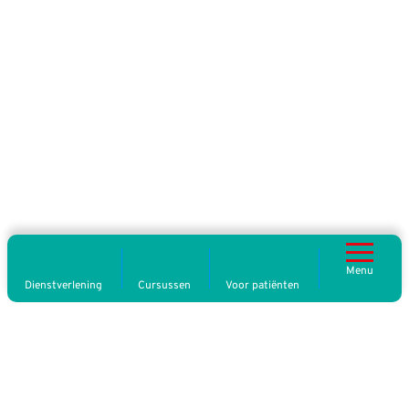
Menu
Dienstverlening
Cursussen
Voor patiënten