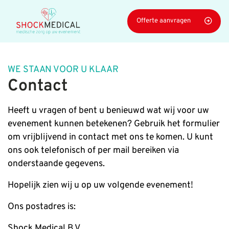
Navigatie
Offerte aanvragen
overslaan
WE STAAN VOOR U KLAAR
Contact
Heeft u vragen of bent u benieuwd wat wij voor uw
evenement kunnen betekenen? Gebruik het formulier
om vrijblijvend in contact met ons te komen.
U kunt
ons ook telefonisch of per mail bereiken via
onderstaande gegevens.
Hopelijk zien wij u op uw volgende evenement!
Ons postadres is:
Shock Medical B.V.