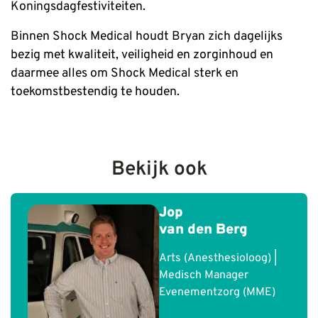
Koningsdagfestiviteiten.
Binnen Shock Medical houdt Bryan zich dagelijks
bezig met kwaliteit, veiligheid en zorginhoud en
daarmee alles om Shock Medical sterk en
toekomstbestendig te houden.
Bekijk ook
Jop
van den Berg
Blog_field_Functie
Arts (Anesthesioloog) |
Medisch Manager
Evenementzorg (MME)