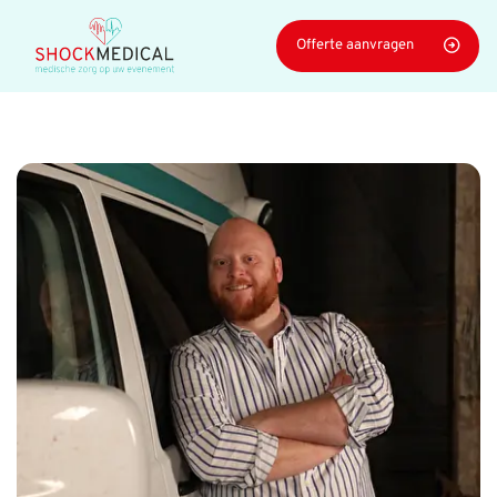
Navigatie
Offerte aanvragen
overslaan