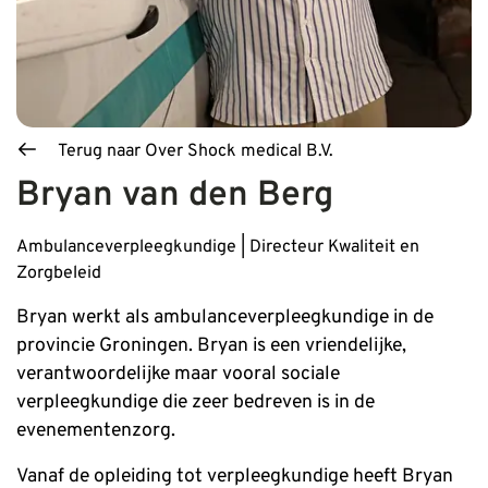
Terug naar Over Shock medical B.V.
Bryan van den Berg
Blog_field_Functie
Ambulanceverpleegkundige | Directeur Kwaliteit en
Zorgbeleid
Bryan werkt als ambulanceverpleegkundige in de
provincie Groningen. Bryan is een vriendelijke,
verantwoordelijke maar vooral sociale
verpleegkundige die zeer bedreven is in de
evenementenzorg.
Vanaf de opleiding tot verpleegkundige heeft Bryan