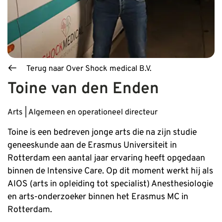
Terug naar Over Shock medical B.V.
Toine van den Enden
Blog_field_Functie
Arts | Algemeen en operationeel directeur
Toine is een bedreven jonge arts die na zijn studie
geneeskunde aan de Erasmus Universiteit in
Rotterdam een aantal jaar ervaring heeft opgedaan
binnen de Intensive Care. Op dit moment werkt hij als
AIOS (arts in opleiding tot specialist) Anesthesiologie
en arts-onderzoeker binnen het Erasmus MC in
Rotterdam.