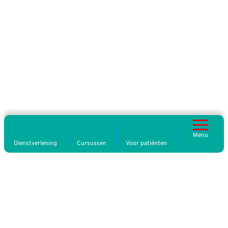
Menu
Dienstverlening
Cursussen
Voor patiënten