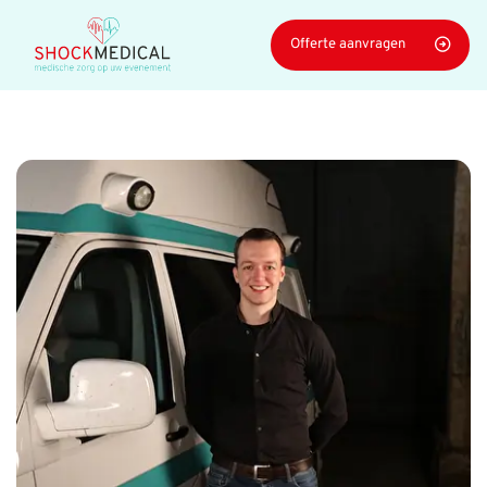
Navigatie
Offerte aanvragen
overslaan