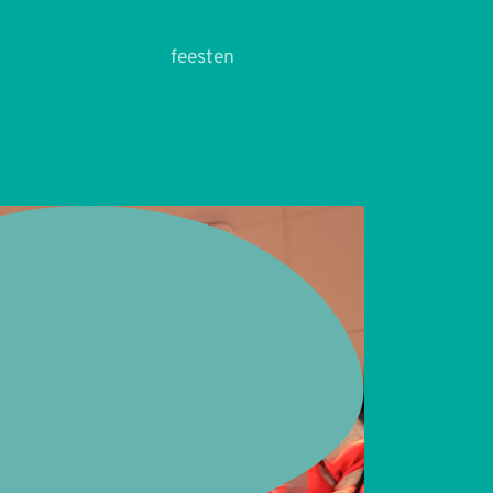
feesten