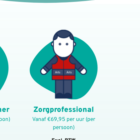
ner
Zorgprofessional
soon)
Vanaf €69,95 per uur (per
persoon)