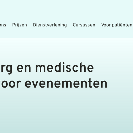
ons
Prijzen
Dienstverlening
Cursussen
Voor patiënten
rg en medische
voor evenementen