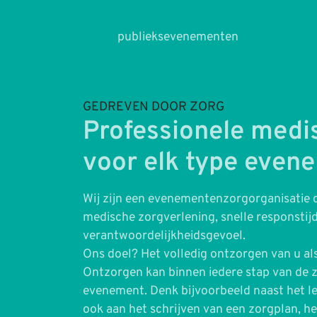
publieksevenementen
GEDREVEN DOOR ZORG
Professionele medi
voor elk type even
Wij zijn een evenementenzorgorganisatie 
medische zorgverlening, snelle responstij
verantwoordelijkheidsgevoel.
Ons doel? Het volledig ontzorgen van u a
Ontzorgen kan binnen iedere stap van de 
evenement. Denk bijvoorbeeld naast het l
ook aan het schrijven van een zorgplan, 