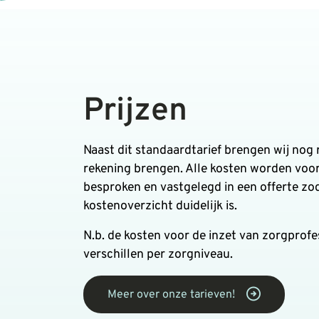
Prijzen
Naast dit standaardtarief brengen wij nog 
rekening brengen. Alle kosten worden voo
besproken en vastgelegd in een offerte zo
kostenoverzicht duidelijk is.
N.b. de kosten voor de inzet van zorgprofe
verschillen per zorgniveau.
Meer over onze tarieven!