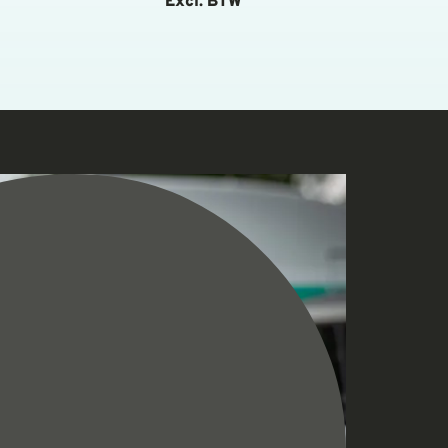
Excl. BTW