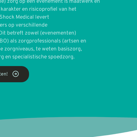
he) zorg op een evenement is maatwerk en
 karakter en risicoprofiel van het
Shock Medical levert
rs op verschillende
Dit betreft zowel (evenementen)
BO) als zorgprofessionals (artsen en
e zorgniveaus, te weten basiszorg,
g en specialistische spoedzorg.
ten!