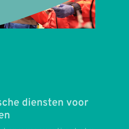
che diensten voor
en